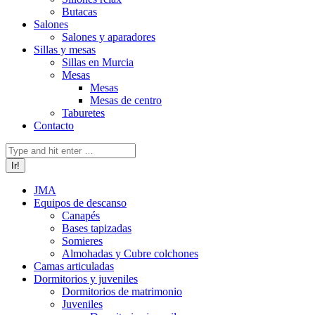
Butacas
Salones
Salones y aparadores
Sillas y mesas
Sillas en Murcia
Mesas
Mesas
Mesas de centro
Taburetes
Contacto
Buscar:
JMA
Equipos de descanso
Canapés
Bases tapizadas
Somieres
Almohadas y Cubre colchones
Camas articuladas
Dormitorios y juveniles
Dormitorios de matrimonio
Juveniles