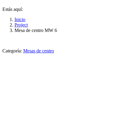
Estás aquí:
Inicio
Project
Mesa de centro MW 6
Categoría:
Mesas de centro