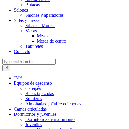
Butacas
Salones
Salones y aparadores
Sillas y mesas
Sillas en Murcia
Mesas
Mesas
Mesas de centro
Taburetes
Contacto
Buscar:
JMA
Equipos de descanso
Canapés
Bases tapizadas
Somieres
Almohadas y Cubre colchones
Camas articuladas
Dormitorios y juveniles
Dormitorios de matrimonio
Juveniles