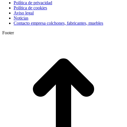
Política de privacidad
Política de cookies
Aviso legal
Noticias
Contacto empresa colchones, fabricantes, muebles
Footer
I
a
T