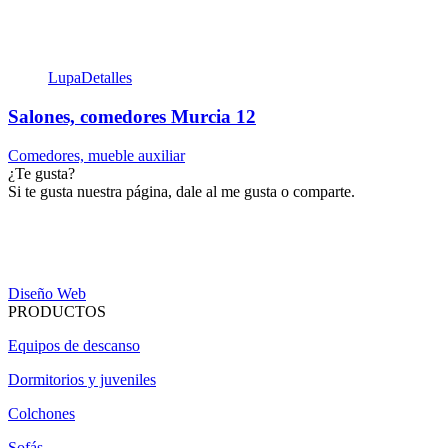
Lupa
Detalles
Salones, comedores Murcia 12
Comedores, mueble auxiliar
¿Te gusta?
Si te gusta nuestra página, dale al me gusta o comparte.
Diseño Web
PRODUCTOS
Equipos de descanso
Dormitorios y juveniles
Colchones
Sofás