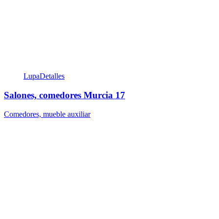
Lupa
Detalles
Salones, comedores Murcia 17
Comedores, mueble auxiliar