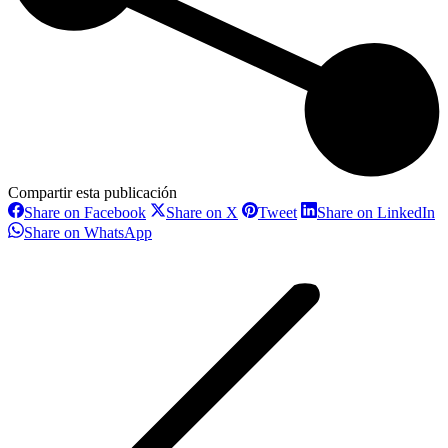
Compartir esta publicación
Share
Share
Share
S
Share on Facebook
Share on X
Tweet
Share on LinkedIn
on
on
on
o
Share
Share on WhatsApp
Facebook
X
Pinterest
L
on
Navegación
WhatsApp
entre
proyectos