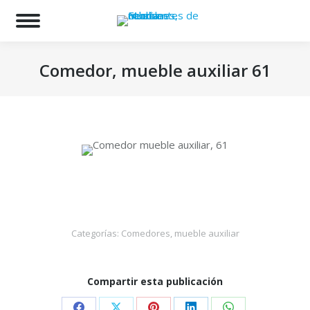
Bu
Comedor, mueble auxiliar 61
Estás aquí:
Categorías:
Comedores, mueble auxiliar
Compartir esta publicación