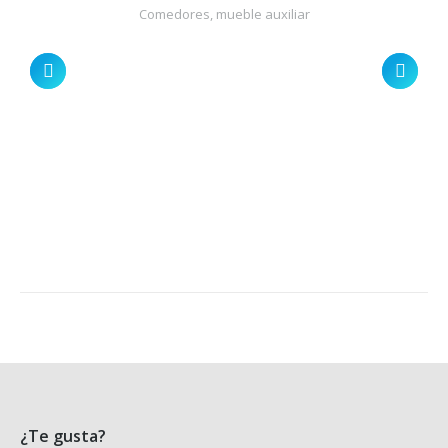
Comedores, mueble auxiliar
¿Te gusta?