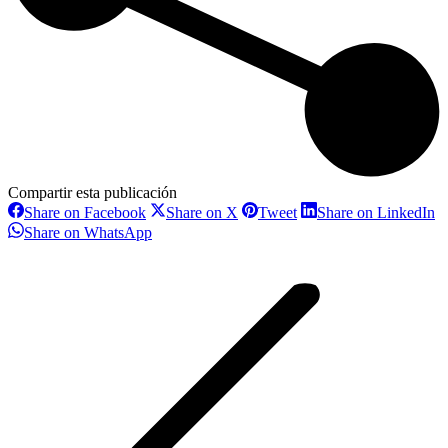
Compartir esta publicación
Share
Share
Share
S
Share on Facebook
Share on X
Tweet
Share on LinkedIn
on
on
on
o
Share
Share on WhatsApp
Facebook
X
Pinterest
L
on
Navegación
WhatsApp
entre
proyectos