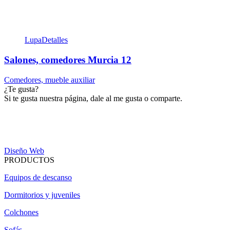
Lupa
Detalles
Salones, comedores Murcia 12
Comedores, mueble auxiliar
¿Te gusta?
Si te gusta nuestra página, dale al me gusta o comparte.
Diseño Web
PRODUCTOS
Equipos de descanso
Dormitorios y juveniles
Colchones
Sofás