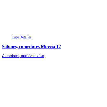
Lupa
Detalles
Salones, comedores Murcia 17
Comedores, mueble auxiliar