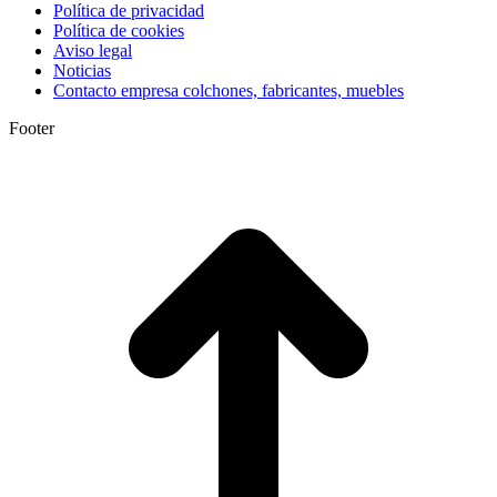
Política de privacidad
Política de cookies
Aviso legal
Noticias
Contacto empresa colchones, fabricantes, muebles
Footer
I
a
T