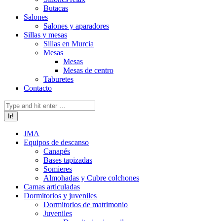
Butacas
Salones
Salones y aparadores
Sillas y mesas
Sillas en Murcia
Mesas
Mesas
Mesas de centro
Taburetes
Contacto
Buscar:
JMA
Equipos de descanso
Canapés
Bases tapizadas
Somieres
Almohadas y Cubre colchones
Camas articuladas
Dormitorios y juveniles
Dormitorios de matrimonio
Juveniles