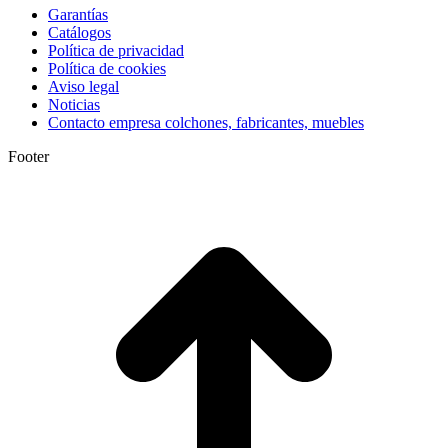
Garantías
Catálogos
Política de privacidad
Política de cookies
Aviso legal
Noticias
Contacto empresa colchones, fabricantes, muebles
Footer
I
a
T