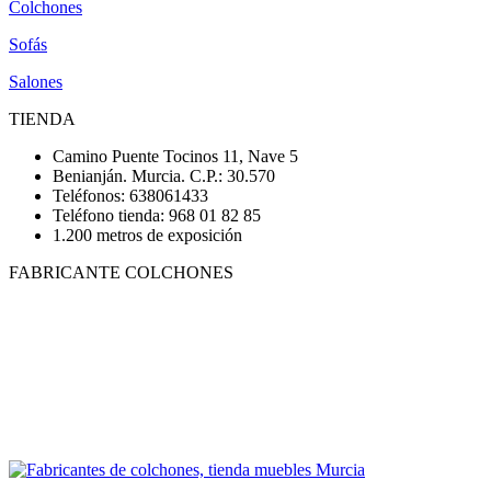
Colchones
Sofás
Salones
TIENDA
Camino Puente Tocinos 11, Nave 5
Benianján. Murcia. C.P.: 30.570
Teléfonos: 638061433
Teléfono tienda: 968 01 82 85
1.200 metros de exposición
FABRICANTE COLCHONES