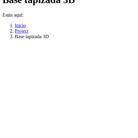
Estás aquí:
Inicio
Project
Base tapizada 3D