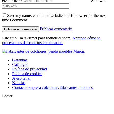
electrónico *
Sitio web
Save my name, email, and website in this browser for the next
time I comment.
Publicar comentario
Este sitio usa Akismet para reducir el spam.
Aprende cómo se
procesan los datos de tus comentarios.
Garantías
Catálogos
Política de privacidad
Política de cookies
Aviso legal
Noticias
Contacto empresa colchones, fabricantes, muebles
Footer
I
a
T