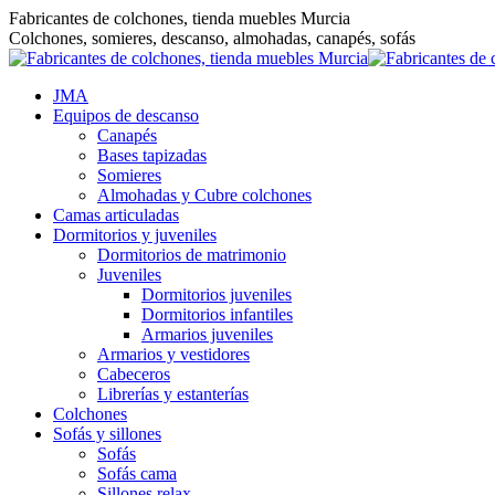
Saltar
Fabricantes de colchones, tienda muebles Murcia
al
Colchones, somieres, descanso, almohadas, canapés, sofás
contenido
JMA
Equipos de descanso
Canapés
Bases tapizadas
Somieres
Almohadas y Cubre colchones
Camas articuladas
Dormitorios y juveniles
Dormitorios de matrimonio
Juveniles
Dormitorios juveniles
Dormitorios infantiles
Armarios juveniles
Armarios y vestidores
Cabeceros
Librerías y estanterías
Colchones
Sofás y sillones
Sofás
Sofás cama
Sillones relax