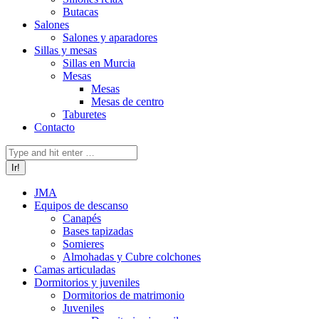
Butacas
Salones
Salones y aparadores
Sillas y mesas
Sillas en Murcia
Mesas
Mesas
Mesas de centro
Taburetes
Contacto
Buscar:
JMA
Equipos de descanso
Canapés
Bases tapizadas
Somieres
Almohadas y Cubre colchones
Camas articuladas
Dormitorios y juveniles
Dormitorios de matrimonio
Juveniles