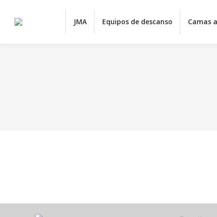
JMA
JMA
Equipos de descanso
Camas a