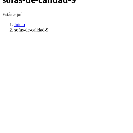
Estás aquí:
Inicio
sofas-de-calidad-9