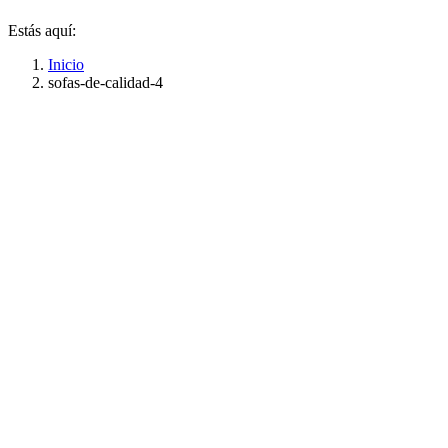
Estás aquí:
Inicio
sofas-de-calidad-4