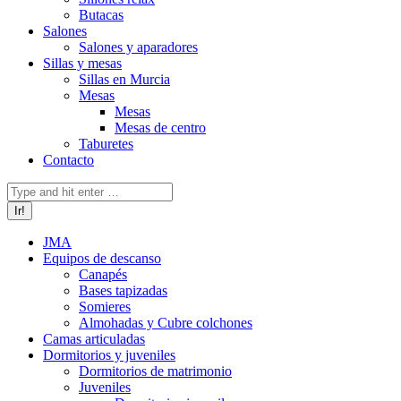
Butacas
Salones
Salones y aparadores
Sillas y mesas
Sillas en Murcia
Mesas
Mesas
Mesas de centro
Taburetes
Contacto
Buscar:
JMA
Equipos de descanso
Canapés
Bases tapizadas
Somieres
Almohadas y Cubre colchones
Camas articuladas
Dormitorios y juveniles
Dormitorios de matrimonio
Juveniles