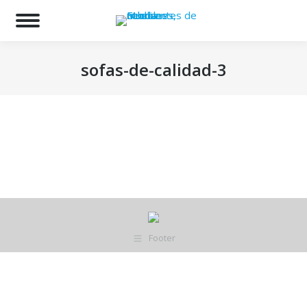
Bu
sofas-de-calidad-3
Estás aquí:
Footer