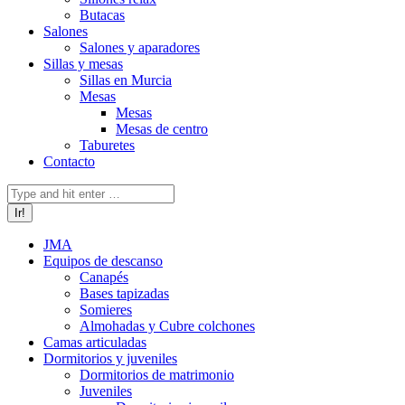
Butacas
Salones
Salones y aparadores
Sillas y mesas
Sillas en Murcia
Mesas
Mesas
Mesas de centro
Taburetes
Contacto
Buscar:
JMA
Equipos de descanso
Canapés
Bases tapizadas
Somieres
Almohadas y Cubre colchones
Camas articuladas
Dormitorios y juveniles
Dormitorios de matrimonio
Juveniles