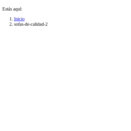
Estás aquí:
Inicio
sofas-de-calidad-2