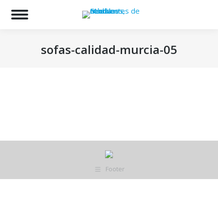
Bu
sofas-calidad-murcia-05
Estás aquí:
Footer