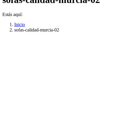
Estás aquí:
Inicio
sofas-calidad-murcia-02