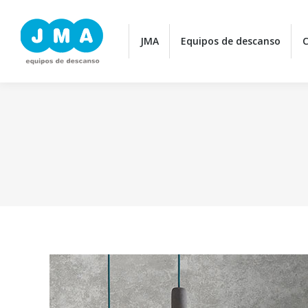
JMA
JMA
Equipos de descanso
Equipos de descanso
C
C