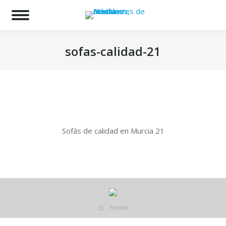
Bu
sofas-calidad-21
Estás aquí:
Sofás de calidad en Murcia 21
Footer