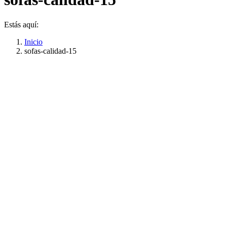
Estás aquí:
Inicio
sofas-calidad-15