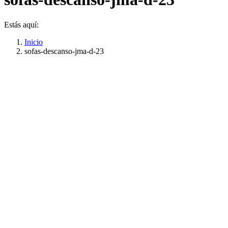
Estás aquí:
Inicio
sofas-descanso-jma-d-23