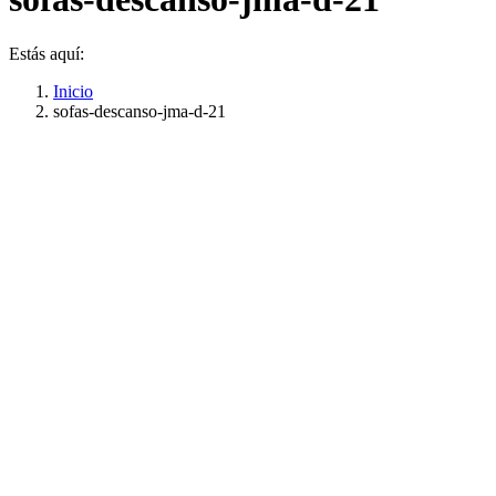
Estás aquí:
Inicio
sofas-descanso-jma-d-21