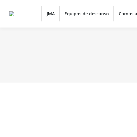
JMA
JMA
Equipos de descanso
Camas a