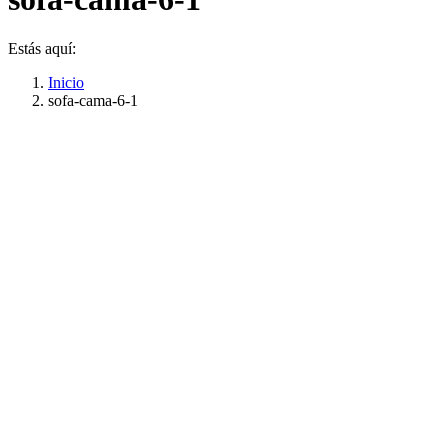
Estás aquí:
Inicio
sofa-cama-6-1