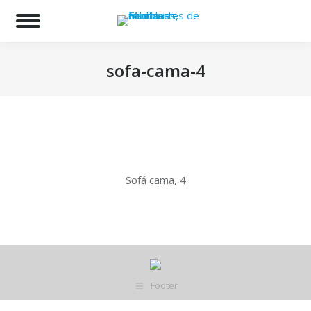
Bu
sofa-cama-4
Estás aquí:
Sofá cama, 4
Footer