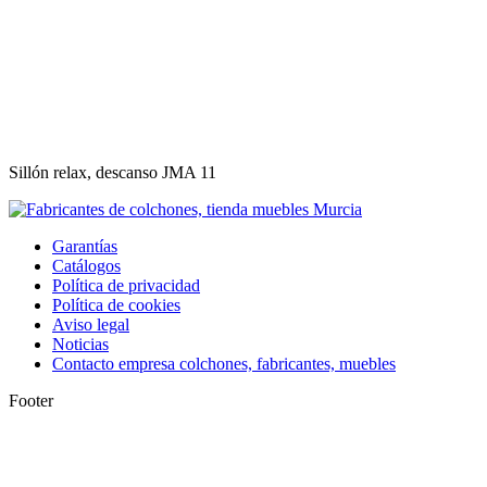
Sillón relax, descanso JMA 11
Garantías
Catálogos
Política de privacidad
Política de cookies
Aviso legal
Noticias
Contacto empresa colchones, fabricantes, muebles
Footer
I
a
T