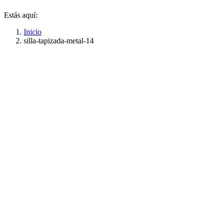
Estás aquí:
Inicio
silla-tapizada-metal-14