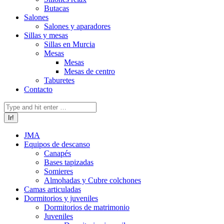
Butacas
Salones
Salones y aparadores
Sillas y mesas
Sillas en Murcia
Mesas
Mesas
Mesas de centro
Taburetes
Contacto
Buscar:
JMA
Equipos de descanso
Canapés
Bases tapizadas
Somieres
Almohadas y Cubre colchones
Camas articuladas
Dormitorios y juveniles
Dormitorios de matrimonio
Juveniles