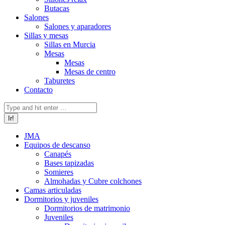
Butacas
Salones
Salones y aparadores
Sillas y mesas
Sillas en Murcia
Mesas
Mesas
Mesas de centro
Taburetes
Contacto
Buscar:
JMA
Equipos de descanso
Canapés
Bases tapizadas
Somieres
Almohadas y Cubre colchones
Camas articuladas
Dormitorios y juveniles
Dormitorios de matrimonio
Juveniles