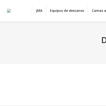
JMA
JMA
Equipos de descanso
Camas a
D