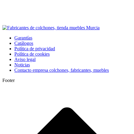
Garantías
Catálogos
Política de privacidad
Política de cookies
Aviso legal
Noticias
Contacto empresa colchones, fabricantes, muebles
Footer
I
a
T