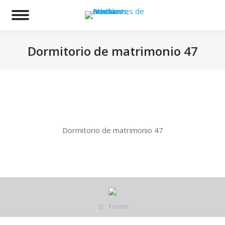
Bu
Dormitorio de matrimonio 47
Estás aquí:
Dormitorio de matrimonio 47
Footer