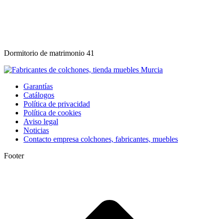
Dormitorio de matrimonio 41
Garantías
Catálogos
Política de privacidad
Política de cookies
Aviso legal
Noticias
Contacto empresa colchones, fabricantes, muebles
Footer
I
a
T