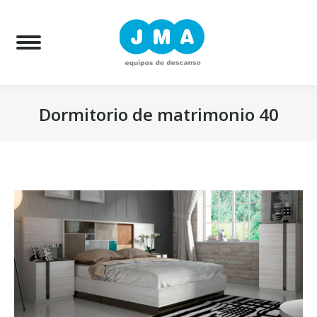
Bu
Dormitorio de matrimonio 40
Estás aquí: