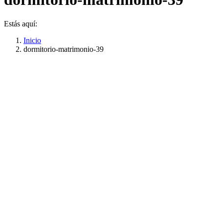
Estás aquí:
Inicio
dormitorio-matrimonio-39