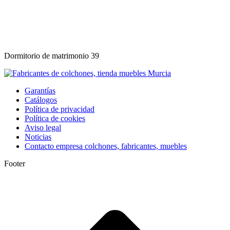
Dormitorio de matrimonio 39
Garantías
Catálogos
Política de privacidad
Política de cookies
Aviso legal
Noticias
Contacto empresa colchones, fabricantes, muebles
Footer
I
a
T