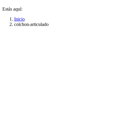
Estás aquí:
Inicio
colchon-articulado