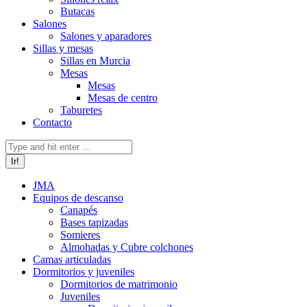
Butacas
Salones
Salones y aparadores
Sillas y mesas
Sillas en Murcia
Mesas
Mesas
Mesas de centro
Taburetes
Contacto
Buscar:
JMA
Equipos de descanso
Canapés
Bases tapizadas
Somieres
Almohadas y Cubre colchones
Camas articuladas
Dormitorios y juveniles
Dormitorios de matrimonio
Juveniles