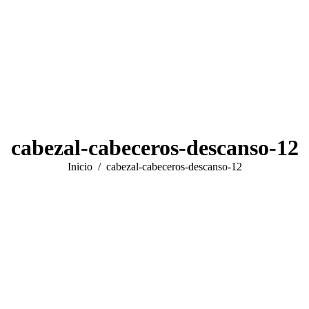
cabezal-cabeceros-descanso-12
Estás aquí:
Inicio
cabezal-cabeceros-descanso-12