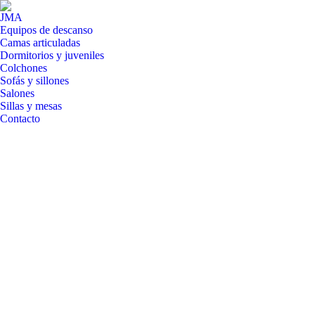
JMA
Equipos de descanso
Camas articuladas
Dormitorios y juveniles
Colchones
Sofás y sillones
Salones
Sillas y mesas
Contacto
Buscar: