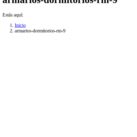
Estás aquí:
Inicio
armarios-dormitorios-rm-9