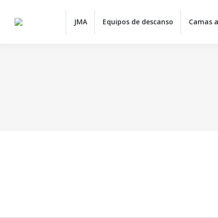
JMA
JMA
Equipos de descanso
Camas a