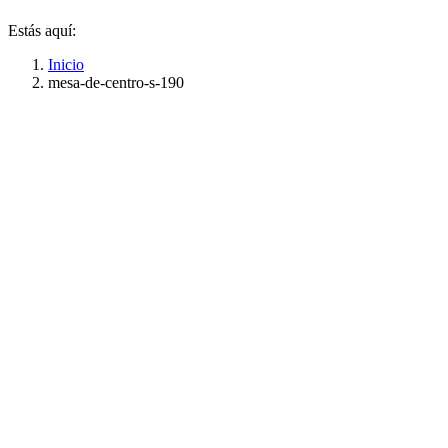
Estás aquí:
Inicio
mesa-de-centro-s-190