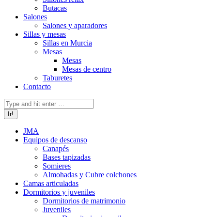
Butacas
Salones
Salones y aparadores
Sillas y mesas
Sillas en Murcia
Mesas
Mesas
Mesas de centro
Taburetes
Contacto
Buscar:
JMA
Equipos de descanso
Canapés
Bases tapizadas
Somieres
Almohadas y Cubre colchones
Camas articuladas
Dormitorios y juveniles
Dormitorios de matrimonio
Juveniles