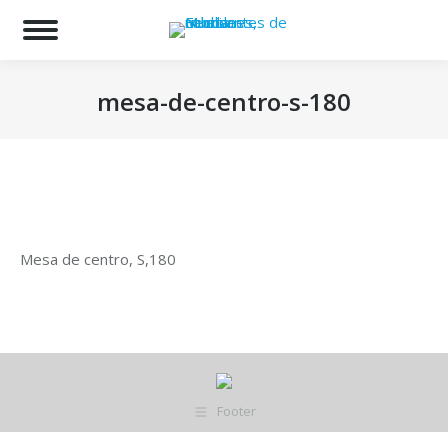
Bu
mesa-de-centro-s-180
Estás aquí:
Mesa de centro, S,180
Footer