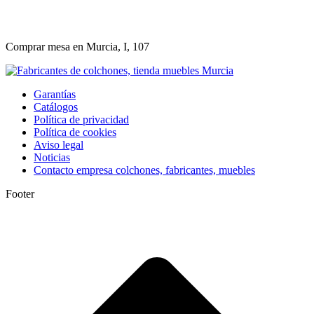
Comprar mesa en Murcia, I, 107
Garantías
Catálogos
Política de privacidad
Política de cookies
Aviso legal
Noticias
Contacto empresa colchones, fabricantes, muebles
Footer
I
a
T