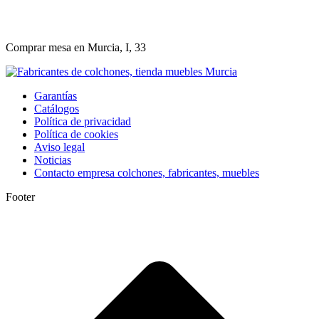
Comprar mesa en Murcia, I, 33
Garantías
Catálogos
Política de privacidad
Política de cookies
Aviso legal
Noticias
Contacto empresa colchones, fabricantes, muebles
Footer
I
a
T