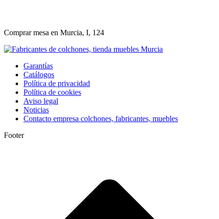
Comprar mesa en Murcia, I, 124
Garantías
Catálogos
Política de privacidad
Política de cookies
Aviso legal
Noticias
Contacto empresa colchones, fabricantes, muebles
Footer
I
a
T