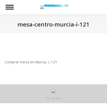
Bu
mesa-centro-murcia-i-121
Estás aquí:
Comprar mesa en Murcia, I, 121
Footer