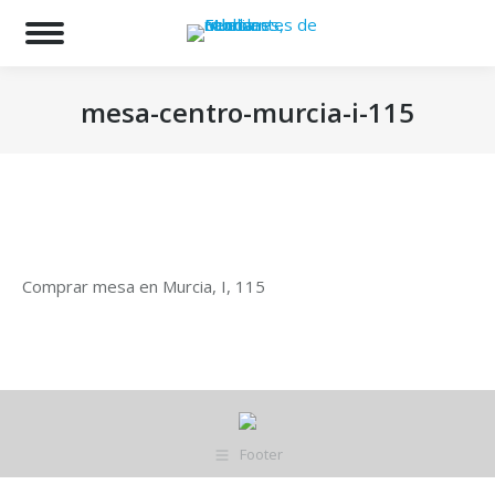
Bu
mesa-centro-murcia-i-115
Estás aquí:
Comprar mesa en Murcia, I, 115
Footer