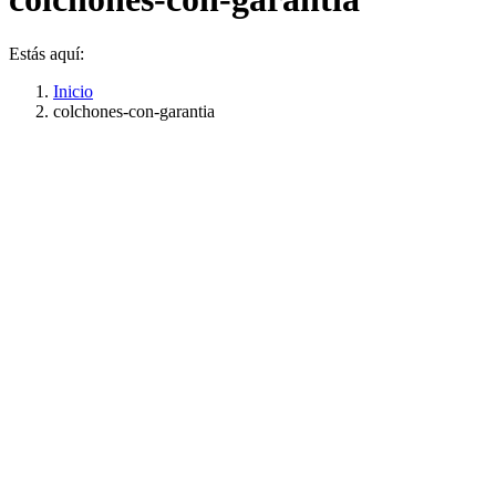
Estás aquí:
Inicio
colchones-con-garantia