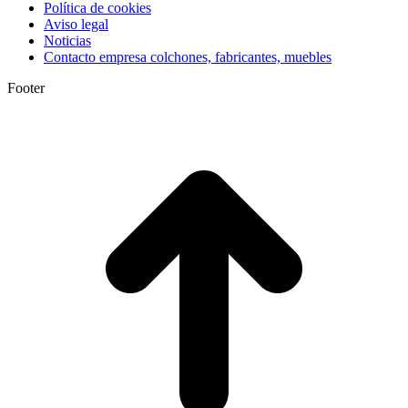
Política de cookies
Aviso legal
Noticias
Contacto empresa colchones, fabricantes, muebles
Footer
I
a
T