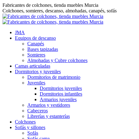
Saltar
Fabricantes de colchones, tienda muebles Murcia
al
Colchones, somieres, descanso, almohadas, canapés, sofás
contenido
JMA
Equipos de descanso
Canapés
Bases tapizadas
Somieres
Almohadas y Cubre colchones
Camas articuladas
Dormitorios y juveniles
Dormitorios de matrimonio
Juveniles
Dormitorios juveniles
Dormitorios infantiles
Armarios juveniles
Armarios y vestidores
Cabeceros
Librerías y estanterías
Colchones
Sofás y sillones
Sofás
Sofás cama