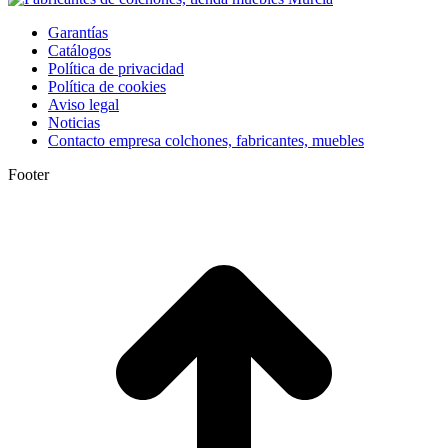
Garantías
Catálogos
Política de privacidad
Política de cookies
Aviso legal
Noticias
Contacto empresa colchones, fabricantes, muebles
Footer
I
a
T