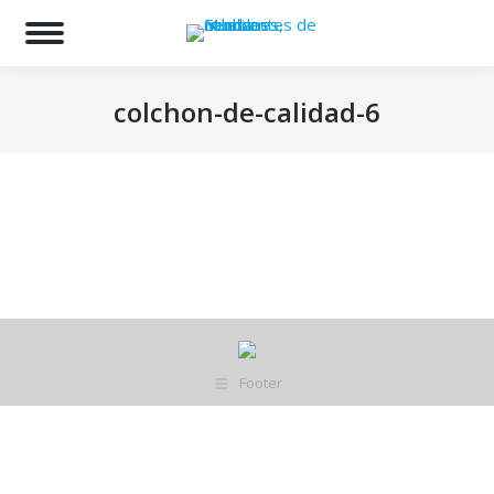
Bu
colchon-de-calidad-6
Estás aquí:
Footer