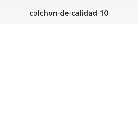
colchon-de-calidad-10
Estás aquí: