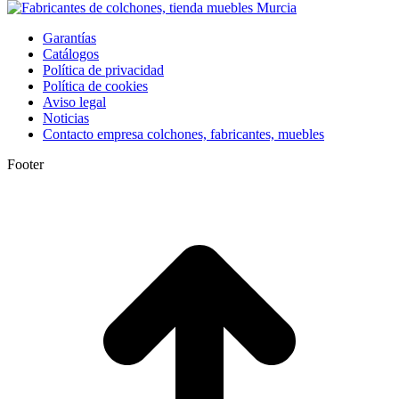
Garantías
Catálogos
Política de privacidad
Política de cookies
Aviso legal
Noticias
Contacto empresa colchones, fabricantes, muebles
Footer
I
a
T